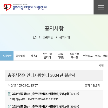
공지사항
알림마당
공지사항
프로그램
자유
직원전용
공지사항
행사일정
식단표
언론보도
이용인 건의
갤러리
게시판
게시판
사항
충주시장애인다사랑센터 2024년 결산서
작성일 :
25-03-21 15:27
조회 :
913회
2024년도 결산서_충주시장애인다사랑센터_주간.pdf
(294.7K)
23회 다운로드
DATE : 2025-03-21 15:27:15
2024년도 결산서_충주시장애인다사랑센터_단기.pdf
(316.3K)