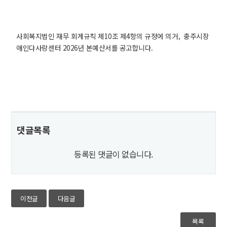
사회복지법인 재무 회계규칙 제10조 제4항의 규정에 의거, 충주시장
애인다사랑센터 2026년 본예산서를 공고합니다.
댓글목록
등록된 댓글이 없습니다.
이전글
다음글
목록