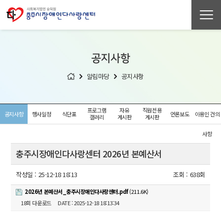
공지사항
알림마당
공지사항
프로그램
자유
직원전용
공지사항
행사일정
식단표
언론보도
이용인 건의
갤러리
게시판
게시판
사항
충주시장애인다사랑센터 2026년 본예산서
작성일 :
25-12-18 18:13
조회 :
638회
2026년 본예산서_충주시장애인다사랑센터.pdf
(211.6K)
18회 다운로드
DATE : 2025-12-18 18:13:34