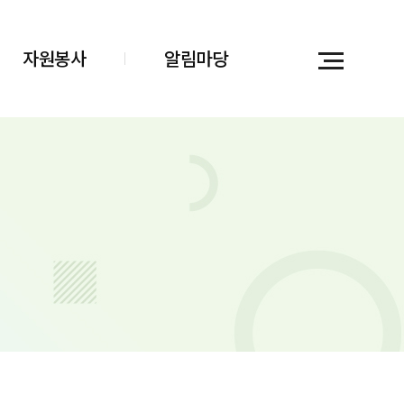
자원봉사
알림마당