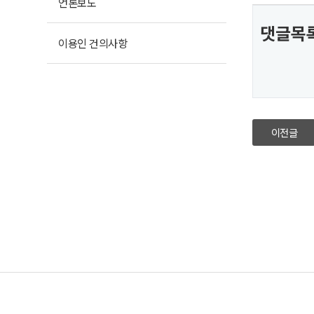
언론보도
댓글목
이용인 건의사항
이전글