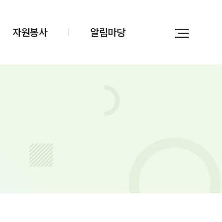
자원봉사
알림마당