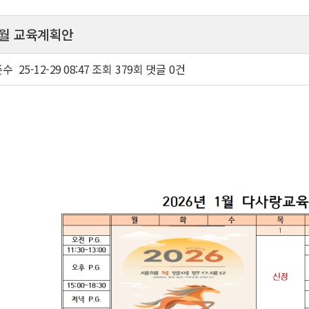
 1월 교육계획안
준수
25-12-29 08:47
조회
379회
댓글
0건