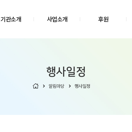
기관소개
사업소개
후원
행사일정
알림마당
행사일정