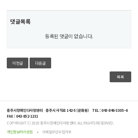
댓글목록
등록된 댓글이 없습니다.
이전글
다음글
목록
충주시장애인다사랑센터
충주시 사직로 142-5 (문화동)
TEL : 043-846-3305~6
FAX : 043-852-1231
COPYRIGHT ⓒ 2020 충주시장애인다사랑센터. ALL RIGHTS RESERVED.
개인정보처리방침
이메일무단수집거부