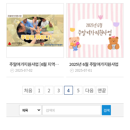
주말여가지원사업 [6월 지역문화체험: 지역문화탐방&공연…
2025년 6월 주말여가지원사업
2025-07-02
2025-07-01
처음
1
2
3
4
5
다음
맨끝