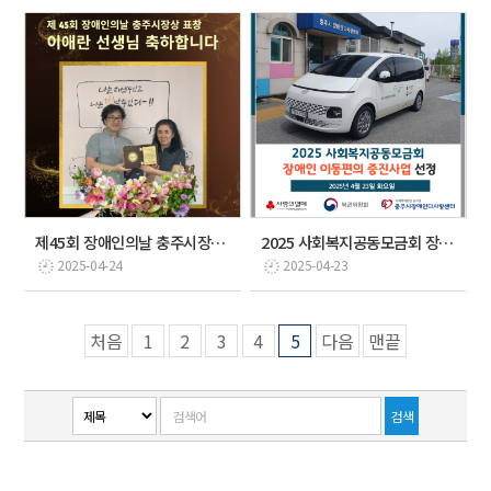
제45회 장애인의날 충주시장상 표창
2025 사회복지공동모금회 장애인 이동편의 증진사업 선…
2025-04-24
2025-04-23
처음
1
2
3
4
5
다음
맨끝