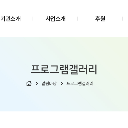
기관소개
사업소개
후원
프로그램
갤러리
알림마당
프로그램
갤러리