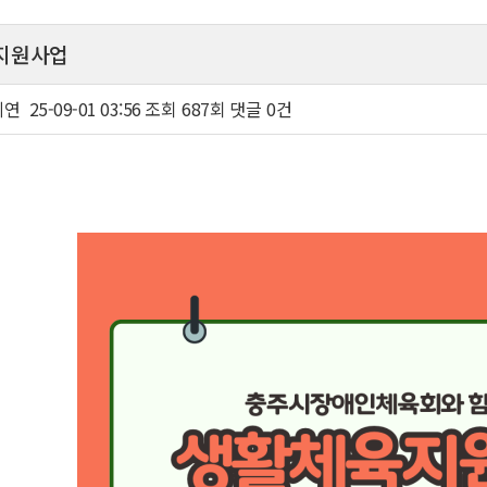
지원사업
지연
25-09-01 03:56
조회
687회
댓글
0건