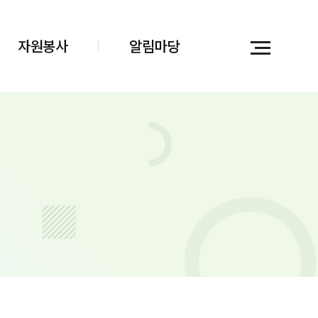
자원봉사
알림마당