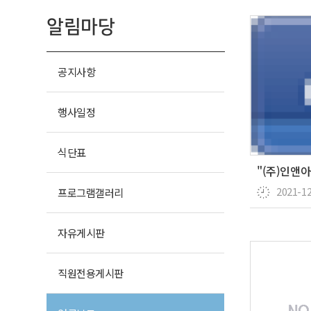
알림마당
공지사항
행사일정
식단표
2021-1
프로그램
갤러리
자유
게시판
직원전용
게시판