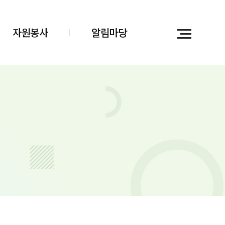
자원봉사
알림마당