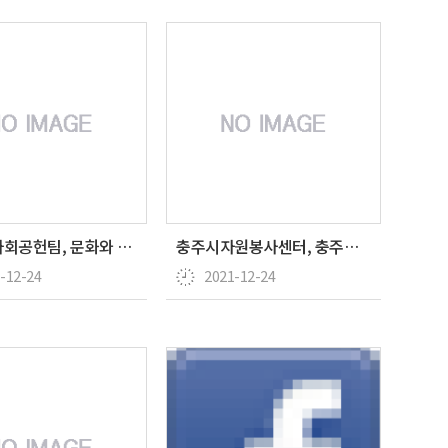
이마트 사회공헌팀, 문화와 생활 가전제품, 생필품 등 …
충주시자원봉사센터, 충주시장애인다사랑센터 '하반기 자원…
-12-24
2021-12-24