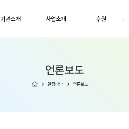
기관소개
사업소개
후원
언론보도
알림마당
언론보도