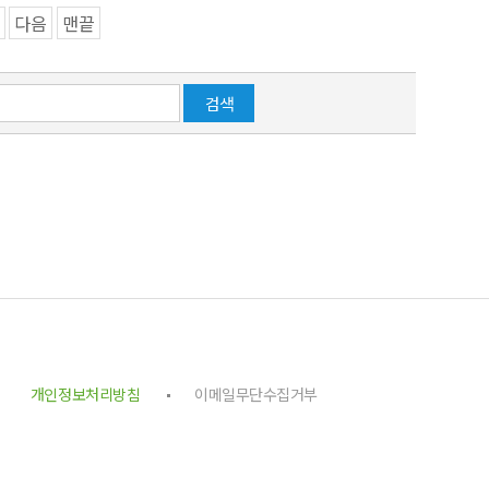
다음
맨끝
개인정보처리방침
이메일무단수집거부