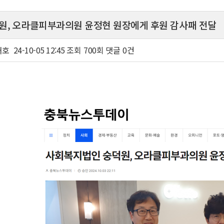
원, 오라클피부과의원 윤정현 원장에게 후원 감사패 전달
재호
24-10-05 12:45
조회
700회
댓글
0건