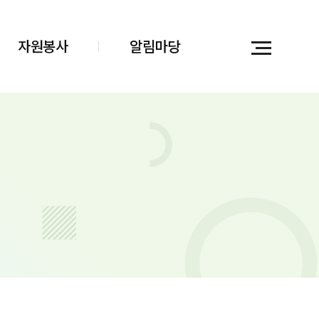
자원봉사
알림마당