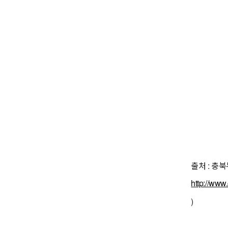
출처 : 충
http://www
)