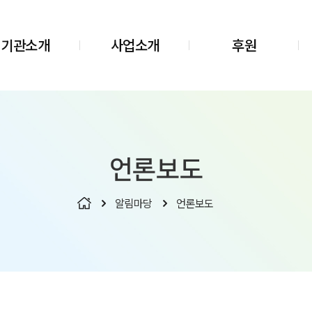
기관소개
사업소개
후원
언론보도
알림마당
언론보도