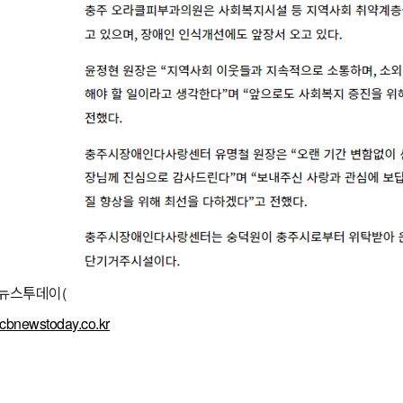
북뉴스투데이(
.cbnewstoday.co.kr