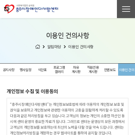
이용인 건의사항
알림마당
이용인 건의사항
프로그램
자유
직원전용
공지사항
행사일정
식단표
언론보도
이용인 건의
갤러리
게시판
게시판
사항
개인정보 수집 및 이용동의