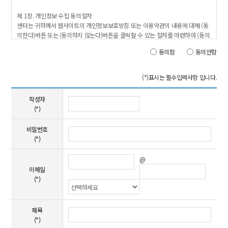
동의함
동의안함
(*)
표시는 필수입력사항 입니다.
작성자
(*)
비밀번호
(*)
@
이메일
(*)
제목
(*)