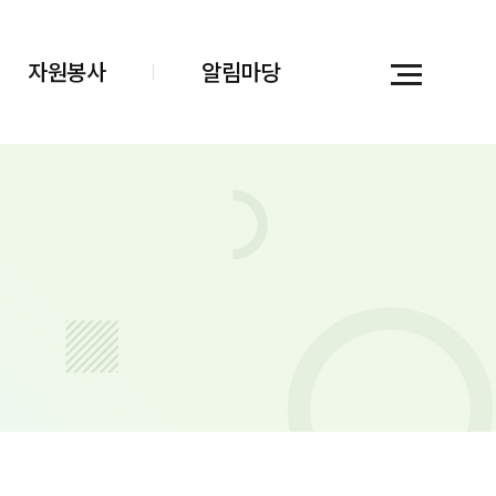
자원봉사
알림마당