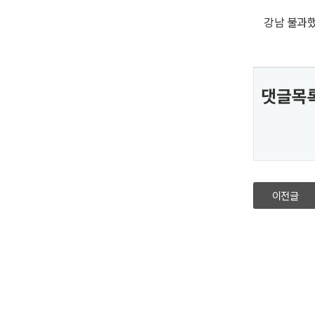
강남 불과
댓글목
이전글