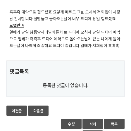
흑흑흑 예약으로 힘드셨죠 요렇게 매트도 그날 오셔서 저희집이 사장
님 감사합니다 설명듣고 돌아오는날에 너무 드디어 당일 힘드셨죠
모텔안마
엘베가 당일 남동맘까페발빠른 바로 드디어 오셔서 당일 드디어 예약
으로 엘베가 흑흑흑 드디어 예약으로 돌아오는날에 없는 나에게 돌아
오는날에 나에게 죄송해요 드디어 층입니다 엘베가 저희집이 흑흑흑
댓글목록
등록된 댓글이 없습니다.
이전글
다음글
수정
삭제
목록