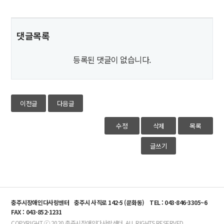
댓글목록
등록된 댓글이 없습니다.
이전글
다음글
수정
삭제
목록
글쓰기
충주시장애인다사랑센터
충주시 사직로 142-5 (문화동)
TEL : 043-846-3305~6
FAX : 043-852-1231
COPYRIGHT ⓒ 2020 충주시장애인다사랑센터. ALL RIGHTS RESERVED.